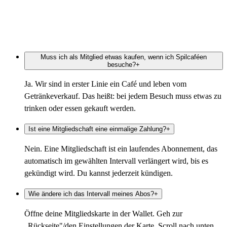
Muss ich als Mitglied etwas kaufen, wenn ich Spilcaféen
besuche?
+
Ja. Wir sind in erster Linie ein Café und leben vom
Getränkeverkauf. Das heißt: bei jedem Besuch muss etwas zu
trinken oder essen gekauft werden.
Ist eine Mitgliedschaft eine einmalige Zahlung?
+
Nein. Eine Mitgliedschaft ist ein laufendes Abonnement, das
automatisch im gewählten Intervall verlängert wird, bis es
gekündigt wird. Du kannst jederzeit kündigen.
Wie ändere ich das Intervall meines Abos?
+
Öffne deine Mitgliedskarte in der Wallet. Geh zur
„Rückseite"/den Einstellungen der Karte. Scroll nach unten