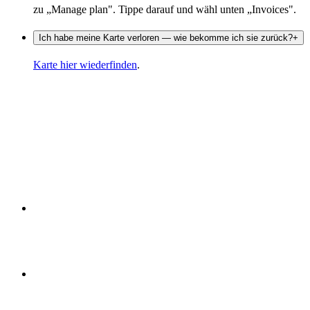
zu „Manage plan". Tippe darauf und wähl unten „Invoices".
Ich habe meine Karte verloren — wie bekomme ich sie zurück?
+
Karte hier wiederfinden
.