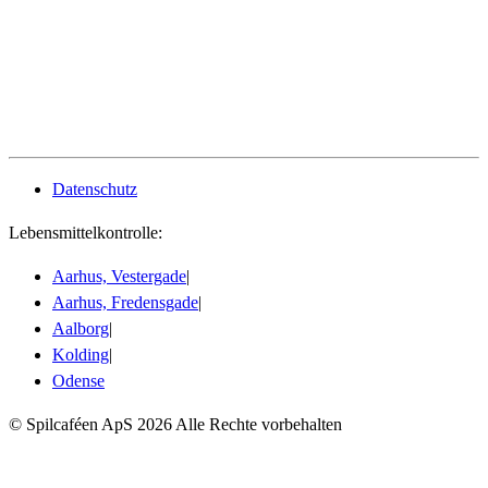
Datenschutz
Lebensmittelkontrolle:
Aarhus, Vestergade
|
Aarhus, Fredensgade
|
Aalborg
|
Kolding
|
Odense
© Spilcaféen ApS
2026
Alle Rechte vorbehalten